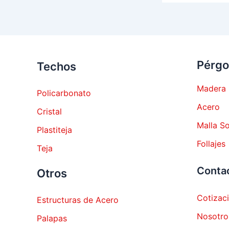
Pérgo
Techos
Madera
Policarbonato
Acero
Cristal
Malla S
Plastiteja
Follajes
Teja
Conta
Otros
Cotizac
Estructuras de Acero
Nosotro
Palapas