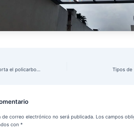
¿Cómo se comporta el policarbonato con el cambio de temperatura?
Tipos de 
comentario
n de correo electrónico no será publicada.
Los campos obli
ados con
*