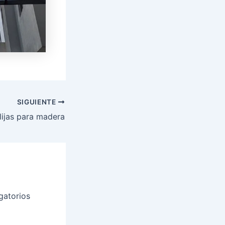
SIGUIENTE
lijas para madera
gatorios