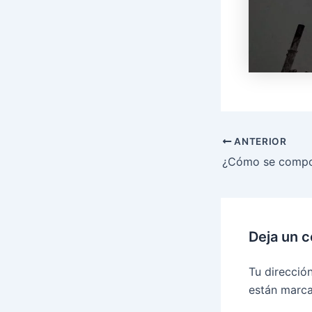
ANTERIOR
Deja un 
Tu direcció
están marc