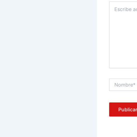
Escribe
aquí...
Nombre*