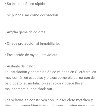
• Su instalación es rápida.
• Se puede usar como decoración.
• Amplia gama de colores.
• Ofrece protección al inmobiliario.
• Protección de rayos ultravioleta.
• Aislante del calor
La instalación y construcción de velarias en Querétaro, es
muy común en escuelas y plazas comerciales, no son de
bajo costo, su instalación es rápida y puede llevar
mallasombra o lona black out.
Las velarias se construyen con un esqueleto metálico y
tienen que estar bien cimentadas porque sino se pueden