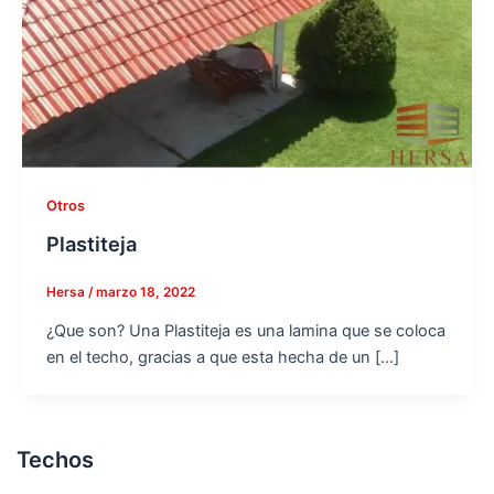
Otros
Plastiteja
Hersa
/
marzo 18, 2022
¿Que son? Una Plastiteja es una lamina que se coloca
en el techo, gracias a que esta hecha de un […]
Techos