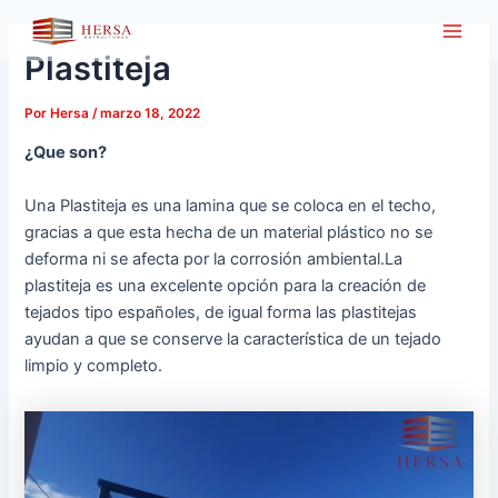
Ir
Main
al
Plastiteja
Men
contenido
Por
Hersa
/
marzo 18, 2022
¿Que son?
Una Plastiteja es una lamina que se coloca en el techo,
gracias a que esta hecha de un material plástico no se
deforma ni se afecta por la corrosión ambiental.La
plastiteja es una excelente opción para la creación de
tejados tipo españoles, de igual forma las plastitejas
ayudan a que se conserve la característica de un tejado
limpio y completo.