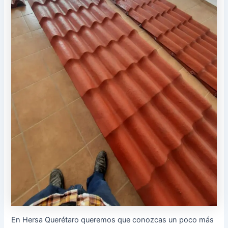
En Hersa Querétaro queremos que conozcas un poco más