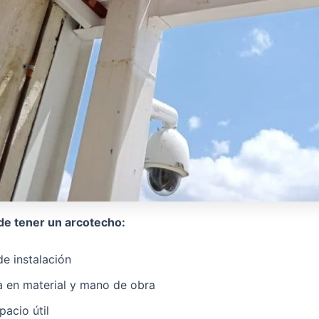
de tener un arcotecho:
e instalación
 en material y mano de obra
acio útil