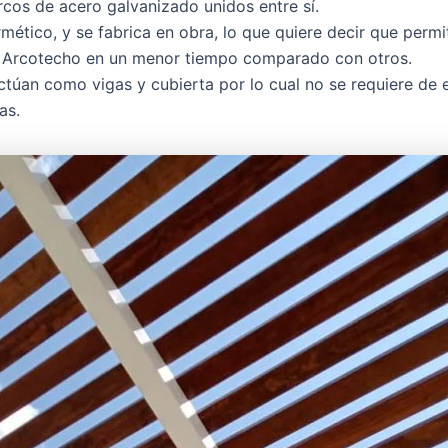
rcos de acero galvanizado unidos entre sí.
mético, y se fabrica en obra, lo que quiere decir que permi
el Arcotecho en un menor tiempo comparado con otros.
ctúan como vigas y cubierta por lo cual no se requiere de 
as.