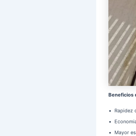
Beneficios 
Rapidez d
Economia
Mayor esp