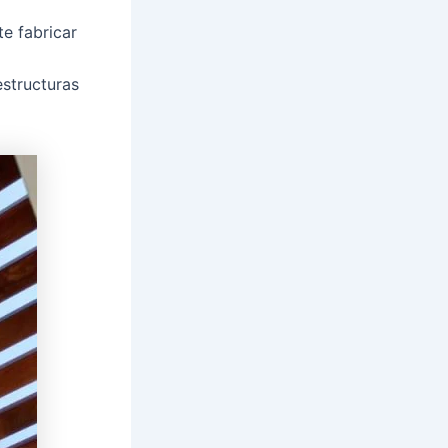
te fabricar
estructuras