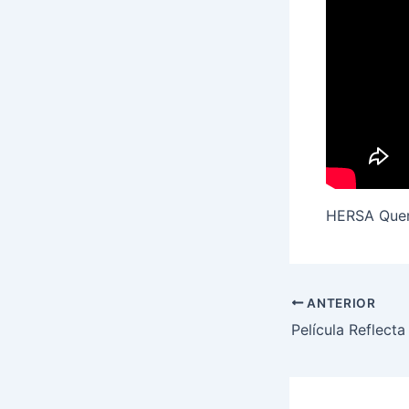
HERSA Queré
ANTERIOR
Película Reflecta