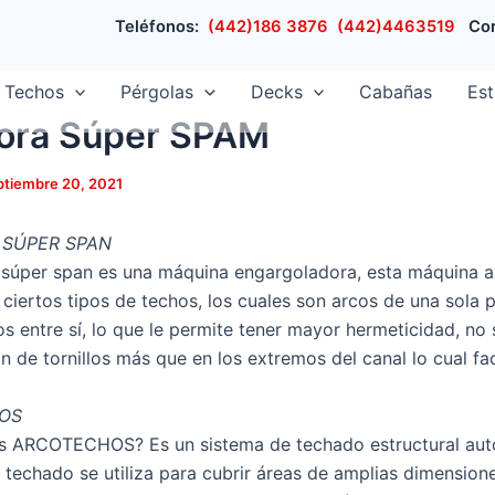
Teléfonos:
(442)186 3876
(442)4463519
Cor
Techos
Pérgolas
Decks
Cabañas
Est
ora Súper SPAM
ptiembre 20, 2021
SÚPER SPAN
 súper span es una máquina engargoladora, esta máquina a
 ciertos tipos de techos, los cuales son arcos de una sola 
s entre sí, lo que le permite tener mayor hermeticidad, no 
n de tornillos más que en los extremos del canal lo cual faci
OS
s ARCOTECHOS? Es un sistema de techado estructural aut
e techado se utiliza para cubrir áreas de amplias dimension