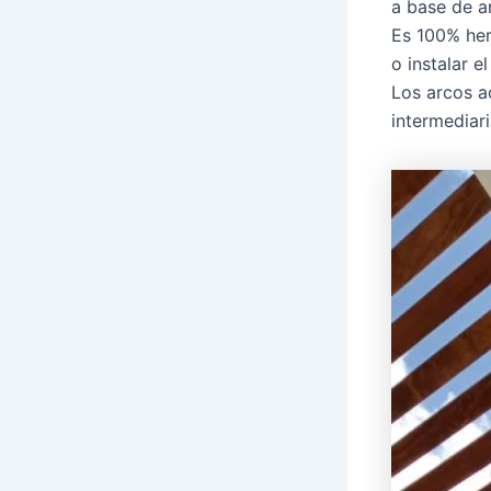
a base de a
Es 100% her
o instalar 
Los arcos a
intermediari