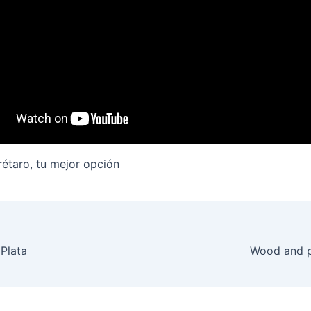
taro, tu mejor opción
 Plata
Wood and p