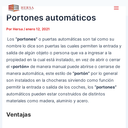
Ir
Main
al
Portones automáticos
Men
contenido
Por
Hersa
/
enero 12, 2021
Los
“portones”
o puertas automáticas son tal como su
nombre lo dice son puertas las cuales permiten la entrada y
salida de algún objeto o persona que va a ingresar a la
propiedad en la cual está instalado, en vez de abrir o cerrar
el «
portón»
de manera manual puede abrirse o cerrarse de
manera automática, este estilo de
“portón”
por lo general
son instalados en la chocheras sirviendo como función
permitir la entrada o salida de los coches, los
“portones”
automáticos pueden estar construidos de distintos
materiales como madera, aluminio y acero.
Ventajas