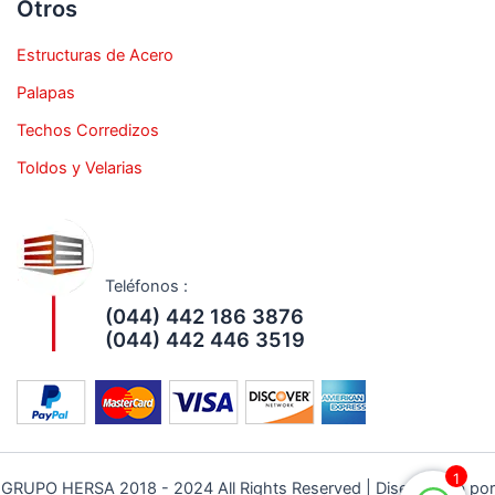
Otros
Estructuras de Acero
Palapas
Techos Corredizos
Toldos y Velarias
Teléfonos :
(044) 442 186 3876
(044) 442 446 3519
1
GRUPO HERSA 2018 - 2024 All Rights Reserved | Diseño Web por