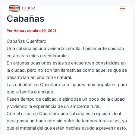
Ir
Main
al
Cabañas
Men
contenido
Por
Hersa
/
octubre 19, 2021
Cabañas Querétaro
Una cabaña es una vivienda sencilla, típicamente ubicada
en áreas rurales o semirrurales.
En algunas ocasiones estas se encuentran construidas en
la ciudad, pero no son tan llamativas como aquellas que se
desarrollan en una zona natural.
Las cabañas en Querétaro son lugares muy populares para
que le familia o amigos
Pasen tiempo de calidad, alejándose un poco de la ciudad
y viviendo la experiencia de un ambiente rural.
Con el clima en Querétaro una cabaña es la opción ideal
para pasar un buen rato sin sufrir de temperaturas altas, ya
que el material del que están hechas ayuda a prevenir esto.