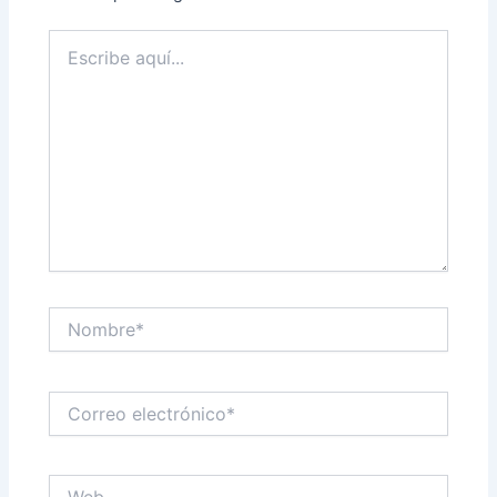
Escribe
aquí...
Nombre*
Correo
electrónico*
Web