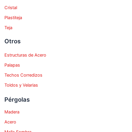
Cristal
Plastiteja
Teja
Otros
Estructuras de Acero
Palapas
Techos Corredizos
Toldos y Velarias
Pérgolas
Madera
Acero
Malla Sombra