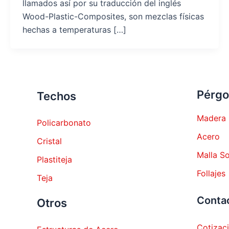
llamados así por su traducción del inglés
Wood-Plastic-Composites, son mezclas físicas
hechas a temperaturas […]
Pérgo
Techos
Madera
Policarbonato
Acero
Cristal
Malla S
Plastiteja
Follajes
Teja
Conta
Otros
Cotizac