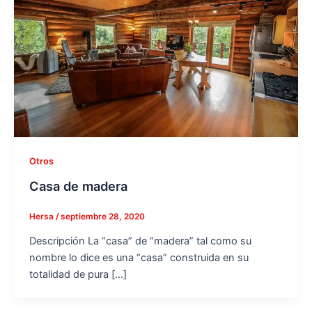
Otros
Casa de madera
Hersa
/
septiembre 28, 2020
Descripción La “casa” de “madera” tal como su
nombre lo dice es una “casa” construida en su
totalidad de pura […]