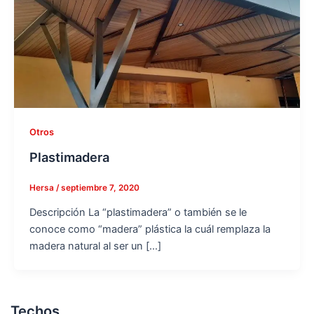
Otros
Plastimadera
Hersa
/
septiembre 7, 2020
Descripción La “plastimadera” o también se le
conoce como “madera” plástica la cuál remplaza la
madera natural al ser un […]
Techos