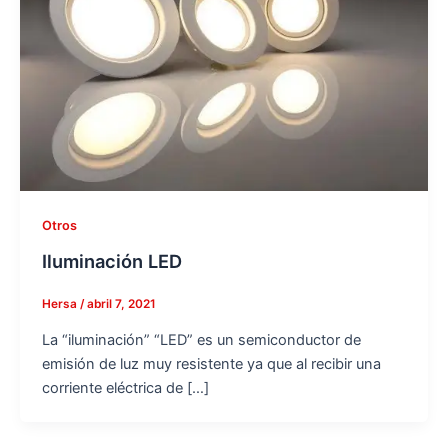
Otros
Iluminación LED
Hersa
/
abril 7, 2021
La “iluminación” “LED” es un semiconductor de
emisión de luz muy resistente ya que al recibir una
corriente eléctrica de […]