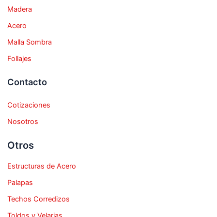
Madera
Acero
Malla Sombra
Follajes
Contacto
Cotizaciones
Nosotros
Otros
Estructuras de Acero
Palapas
Techos Corredizos
Toldos y Velarias