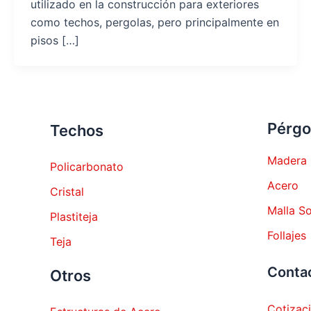
utilizado en la construcción para exteriores
como techos, pergolas, pero principalmente en
pisos […]
Pérgo
Techos
Madera
Policarbonato
Acero
Cristal
Malla S
Plastiteja
Follajes
Teja
Conta
Otros
Cotizac