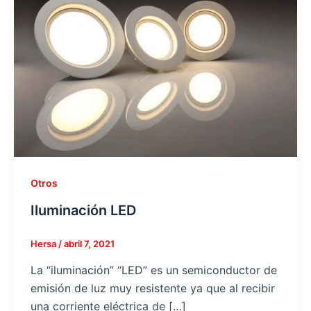
Otros
Iluminación LED
Hersa
/
abril 7, 2021
La “iluminación” “LED” es un semiconductor de
emisión de luz muy resistente ya que al recibir
una corriente eléctrica de […]