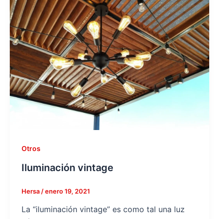
Otros
Iluminación vintage
Hersa
/
enero 19, 2021
La “iluminación vintage” es como tal una luz