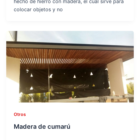
hecho de hierro con madera, el cual sirve para
colocar objetos y no
Otros
Madera de cumarú