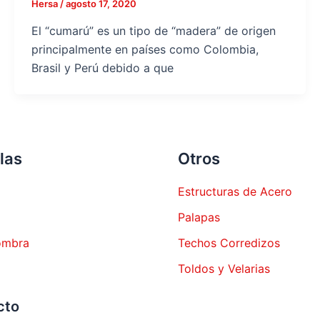
Hersa
/
agosto 17, 2020
El “cumarú” es un tipo de “madera” de origen
principalmente en países como Colombia,
Brasil y Perú debido a que
las
Otros
Estructuras de Acero
Palapas
ombra
Techos Corredizos
Toldos y Velarias
cto