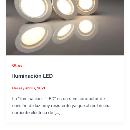
Otros
Iluminación LED
Hersa
/
abril 7, 2021
La “iluminación” “LED” es un semiconductor de
emisión de luz muy resistente ya que al recibir una
corriente eléctrica de […]