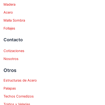
Madera
Acero
Malla Sombra
Follajes
Contacto
Cotizaciones
Nosotros
Otros
Estructuras de Acero
Palapas
Techos Corredizos
Toldos y Velarias