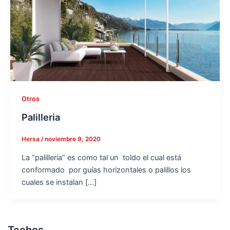
Otros
Palilleria
Hersa
/
noviembre 9, 2020
La “palilleria” es como tal un toldo el cual está
conformado por guías horizontales o palillos los
cuales se instalan […]
Techos