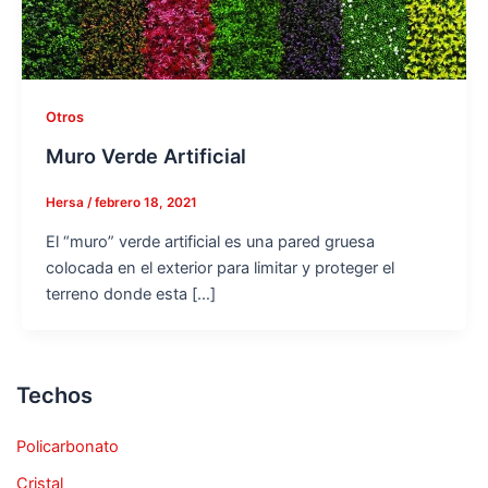
Otros
Muro Verde Artificial
Hersa
/
febrero 18, 2021
El “muro” verde artificial es una pared gruesa
colocada en el exterior para limitar y proteger el
terreno donde esta […]
Techos
Policarbonato
Cristal