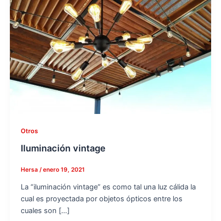
Otros
Iluminación vintage
Hersa
/
enero 19, 2021
La “iluminación vintage” es como tal una luz cálida la
cual es proyectada por objetos ópticos entre los
cuales son […]