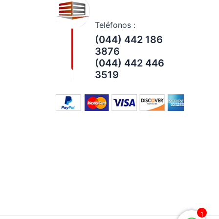
Teléfonos :
(044) 442 186
3876
(044) 442 446
3519
1