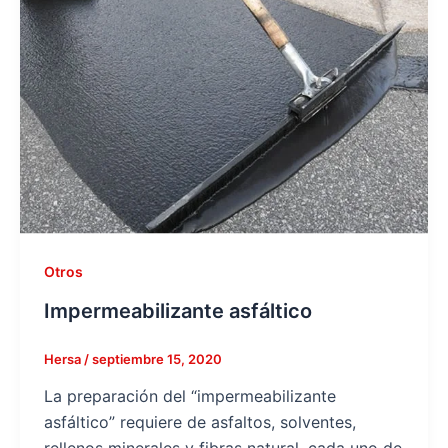
Otros
Impermeabilizante asfáltico
Hersa
/
septiembre 15, 2020
La preparación del “impermeabilizante
asfáltico” requiere de asfaltos, solventes,